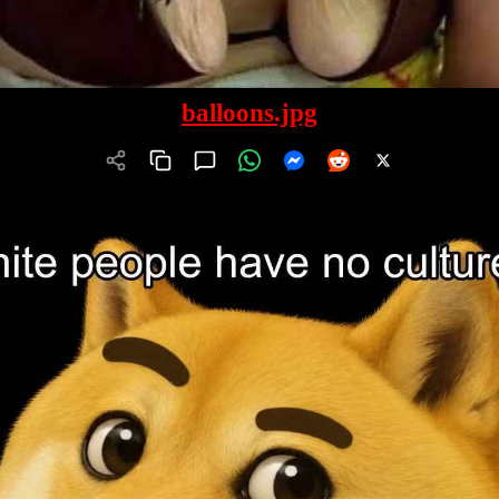
balloons.jpg