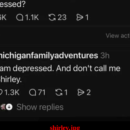
shirley.jpg