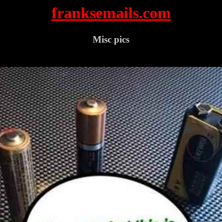
franksemails.com
Misc pics