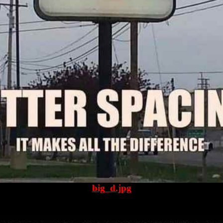
big_d.jpg