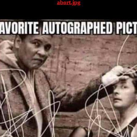
abort.jpg