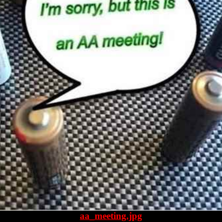
aa_meeting.jpg