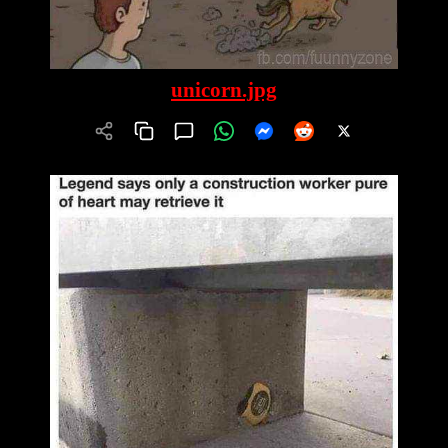
unicorn.jpg