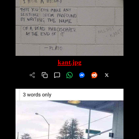
kant.jpg