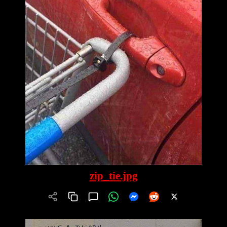
zip_tie.jpg