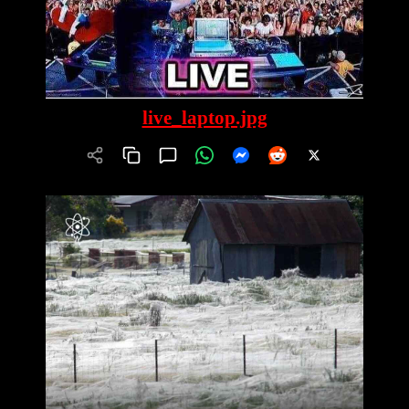
live_laptop.jpg