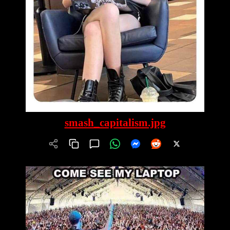
smash_capitalism.jpg