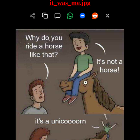
it_was_me.jpg