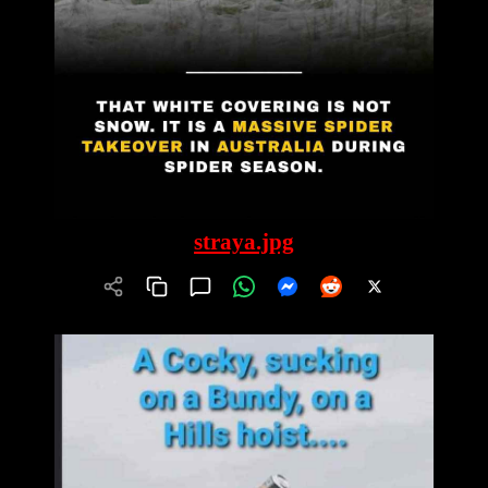
straya.jpg