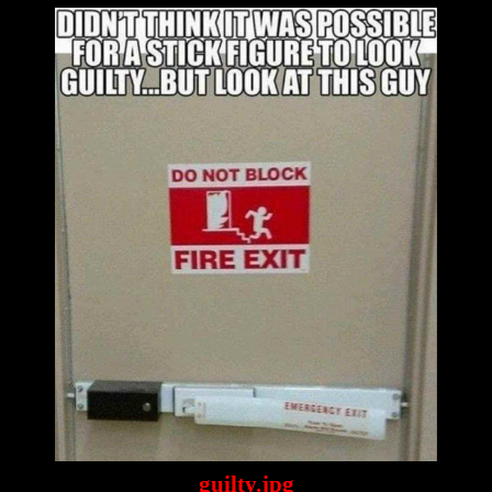
guilty.jpg