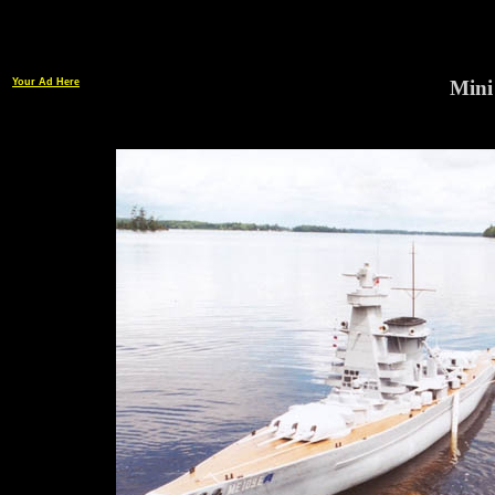
Your Ad Here
Mini