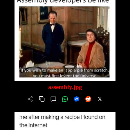
assembly.jpg