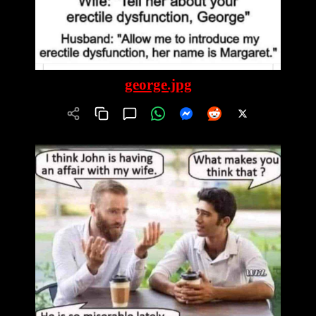
george.jpg