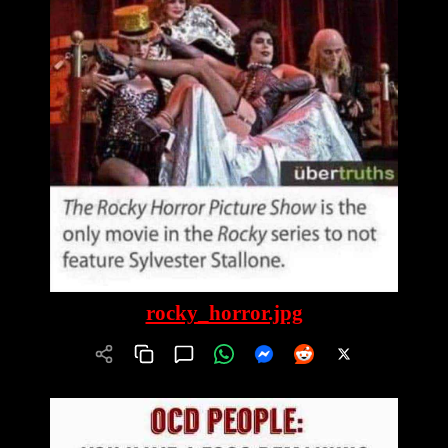
rocky_horror.jpg