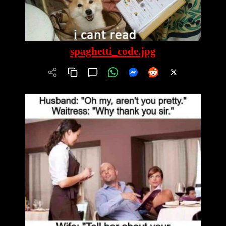
spaghetti_code.jpg