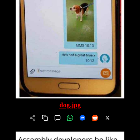
dog.jpg