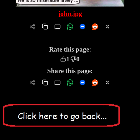
john.jpg
Rate this page:
1
0
Share this page: