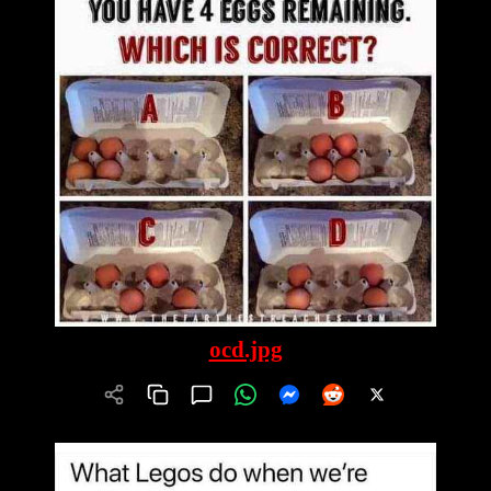
ocd.jpg