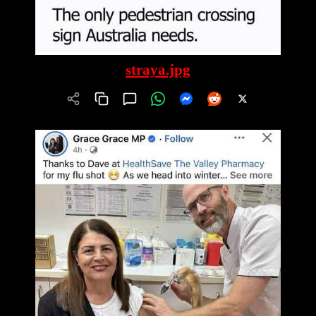
straya.jpg