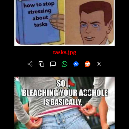
tasks.jpg