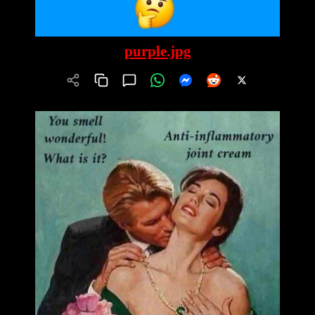
purple.jpg