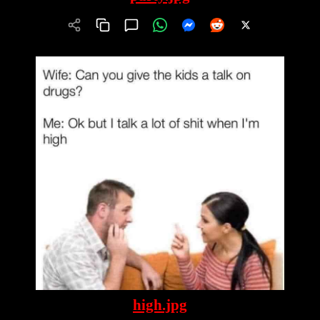
high.jpg