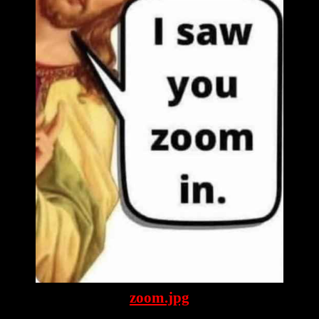
zoom.jpg