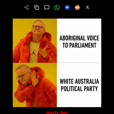
party.jpg