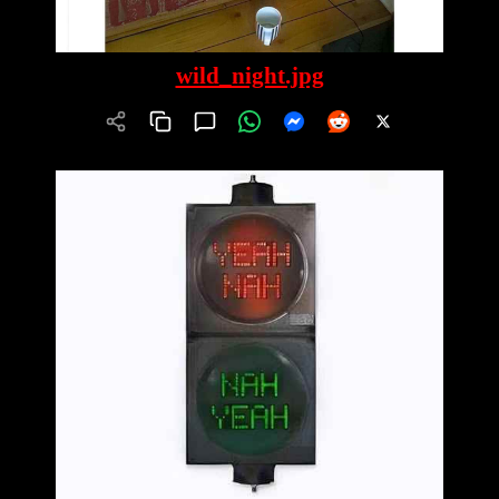
wild_night.jpg