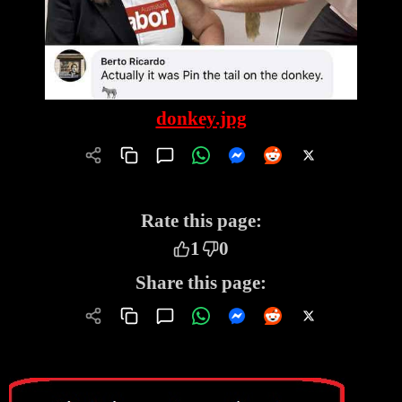
donkey.jpg
Rate this page:
1
0
Share this page: