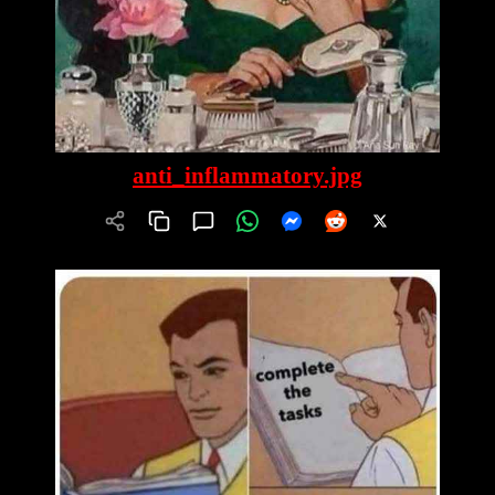
anti_inflammatory.jpg