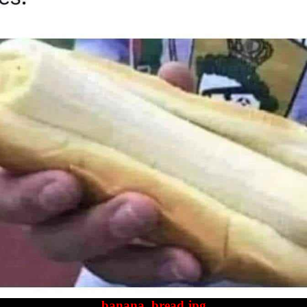
banana_bread.jpg