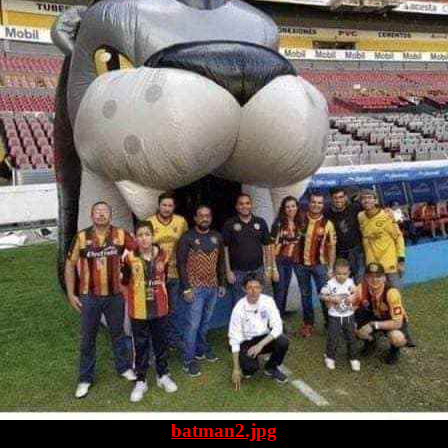
batman2.jpg