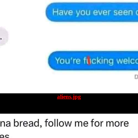
aliens.jpg