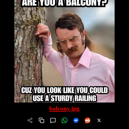
balcony.jpg