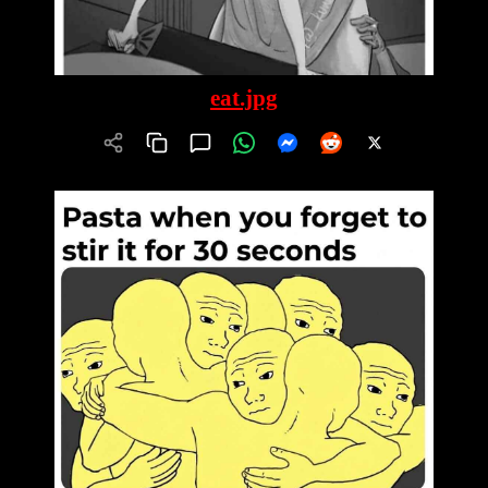
eat.jpg