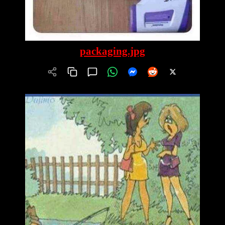
packaging.jpg