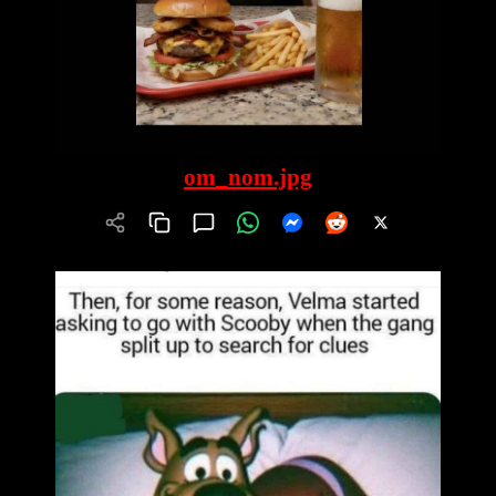
om_nom.jpg