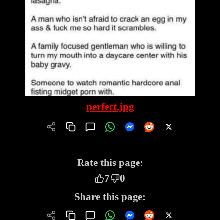
perfect.jpg
Rate this page:
7
0
Share this page: