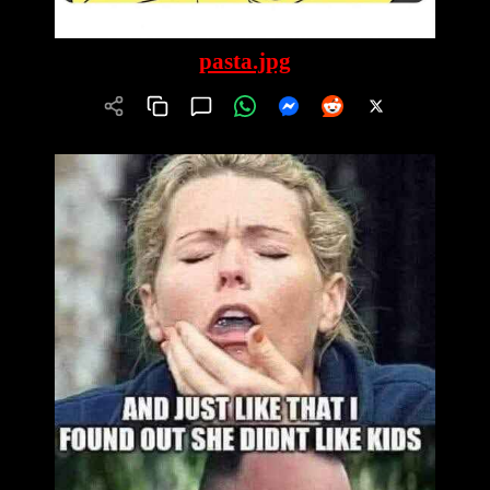
pasta.jpg