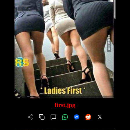
first.jpg