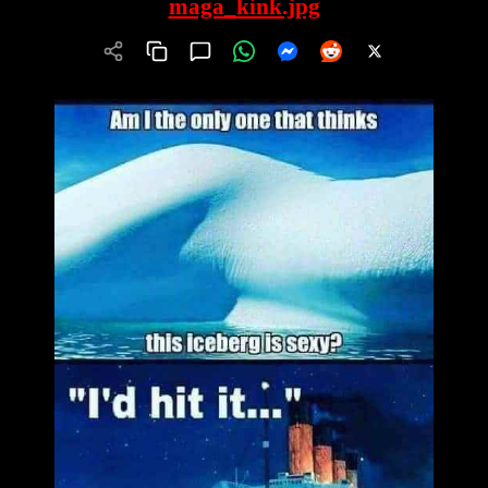
maga_kink.jpg