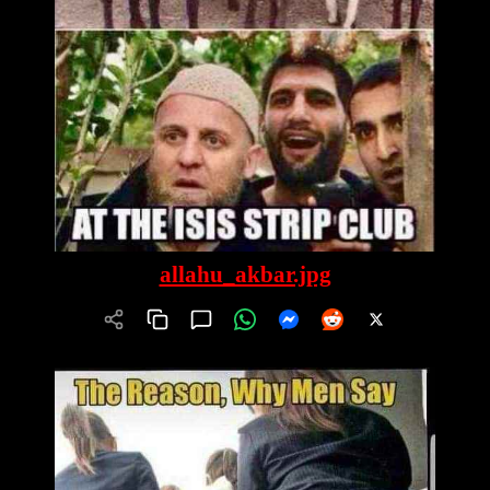
allahu_akbar.jpg