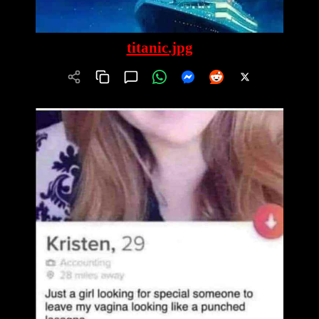
titanic.jpg