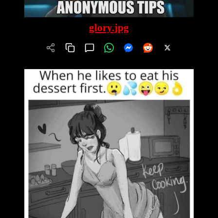
glory.jpg