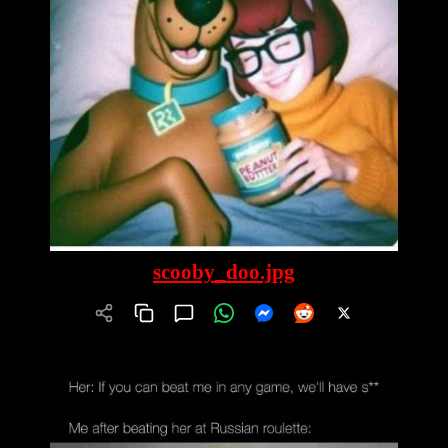
scooby_doo.jpg