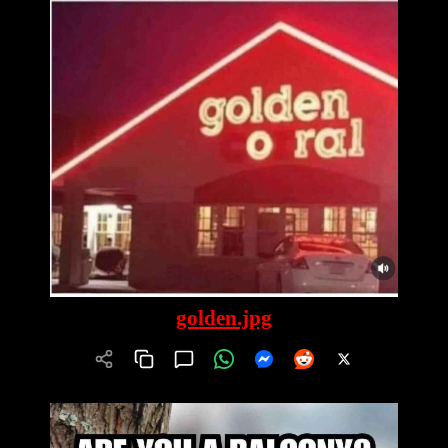
golden.jpg