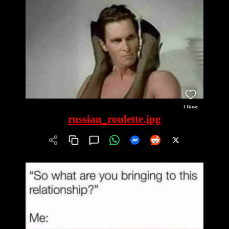
russian_roulette.jpg