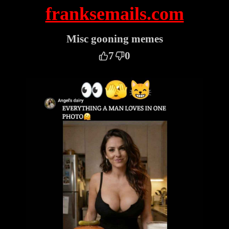
franksemails.com
Misc gooning memes
7
0