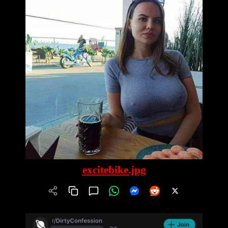
excitebike.jpg